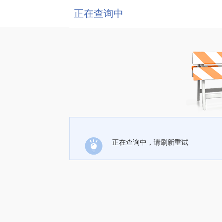
正在查询中
正在查询中，请刷新重试